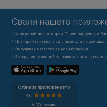
Свали нашето прилож
Филтрирай по категория. Търси продукти и бр
Планирай покупката си с помощта на списъка 
Получавай известия за нови брошури
В града си отскоро? На нашата карта ще намер
Отзив за приложението
4,6
8 370 отзиви