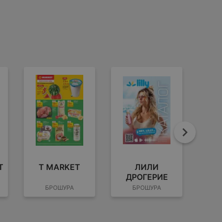
Напре
Т
T MARKET
ЛИЛИ
ДРОГЕРИЕ
БРОШУРА
БРОШУРА