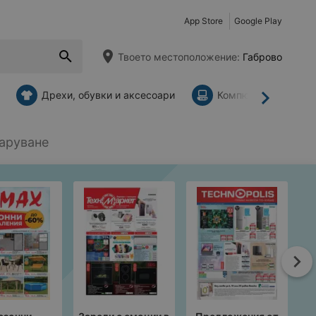
App Store
Google Play
Твоето местоположение:
Габрово
Дрехи, обувки и аксесоари
Компютри и аксесо
Напред
заруване
На