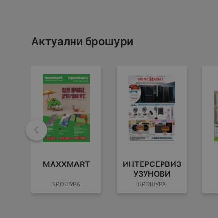
Актуални брошури
Назад
MAXXMART
ИНТЕРСЕРВИЗ
УЗУНОВИ
БРОШУРА
БРОШУРА