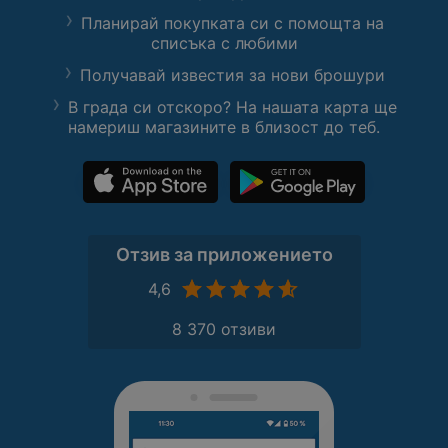
Планирай покупката си с помощта на
списъка с любими
Получавай известия за нови брошури
В града си отскоро? На нашата карта ще
намериш магазините в близост до теб.
Отзив за приложението
4,6
8 370 отзиви