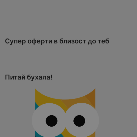
Супер оферти в близост до теб
Питай бухала!