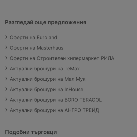
Разгледай още предложения
Оферти на Euroland
Оферти на Masterhaus
Оферти на Строителен хипермаркет РИЛА
Актуални брошури на TeMax
Актуални брошури на Мал Мук
Актуални брошури на InHouse
Актуални брошури на BORO TERACOL
Актуални брошури на АНГРО ТРЕЙД
Подобни търговци