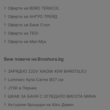
Оферти на BORO TERACOL
Оферти на АНГРО ТРЕЙД
Оферти на Баня Стил
Оферти на TEDi
Оферти на Мал Мук
Виж повече на Broshura.bg
ЗАРЯДНО 220V XIAOMI 45W BHR07SLEU
Luminarc Купа Carine Ø27 см
JYSK в Перник
ШКАФ ЗА БАНЯ С ОГЛЕДАЛО ВИСОТА МИНА
Актуални брошури на Aiko Девин