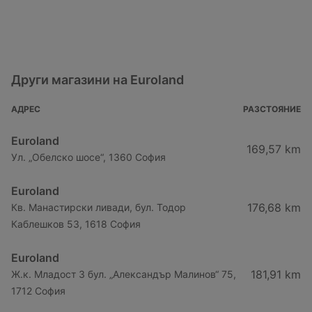
Други магазини на Euroland
АДРЕС
РАЗСТОЯНИЕ
Euroland
169,57 km
Ул. „Обелско шосе“, 1360 София
Euroland
176,68 km
Кв. Манастирски ливади, бул. Тодор
Каблешков 53, 1618 София
Euroland
181,91 km
Ж.к. Младост 3 бул. „Александър Малинов“ 75,
1712 София