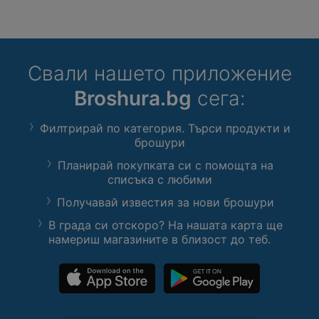
Свали нашето приложение
Broshura.bg
сега:
Филтрирай по категория. Търси продукти и
брошури
Планирай покупката си с помощта на
списъка с любими
Получавай известия за нови брошури
В града си отскоро? На нашата карта ще
намериш магазините в близост до теб.