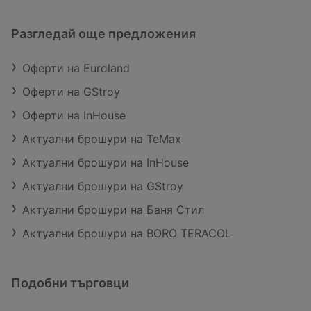
Разгледай още предложения
Оферти на Euroland
Оферти на GStroy
Оферти на InHouse
Актуални брошури на TeMax
Актуални брошури на InHouse
Актуални брошури на GStroy
Актуални брошури на Баня Стил
Актуални брошури на BORO TERACOL
Подобни търговци