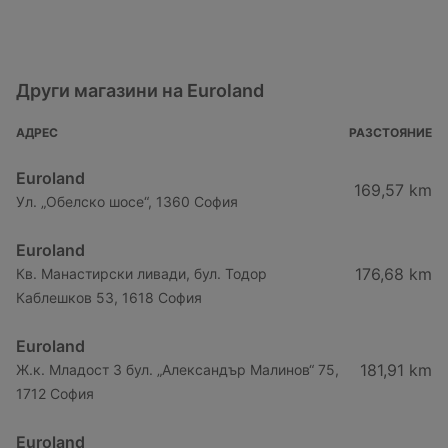
Други магазини на Euroland
АДРЕС
РАЗСТОЯНИЕ
Euroland
169,57 km
Ул. „Обелско шосе“, 1360 София
Euroland
176,68 km
Кв. Манастирски ливади, бул. Тодор
Каблешков 53, 1618 София
Euroland
181,91 km
Ж.к. Младост 3 бул. „Александър Малинов“ 75,
1712 София
Euroland