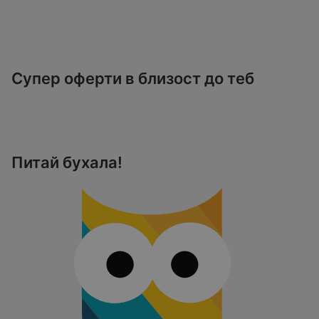
Супер оферти в близост до теб
Питай бухала!