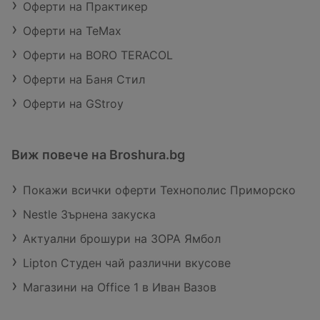
Оферти на Практикер
Оферти на TeMax
Оферти на BORO TERACOL
Оферти на Баня Стил
Оферти на GStroy
Виж повече на Broshura.bg
Покажи всички оферти Технополис Приморско
Nestle Зърнена закуска
Актуални брошури на ЗОРА Ямбол
Lipton Студен чай различни вкусове
Магазини на Office 1 в Иван Вазов