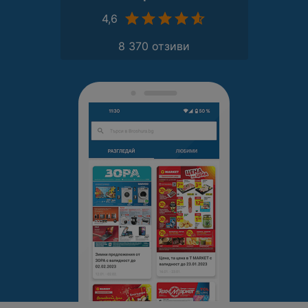
4,6
8 370 отзиви