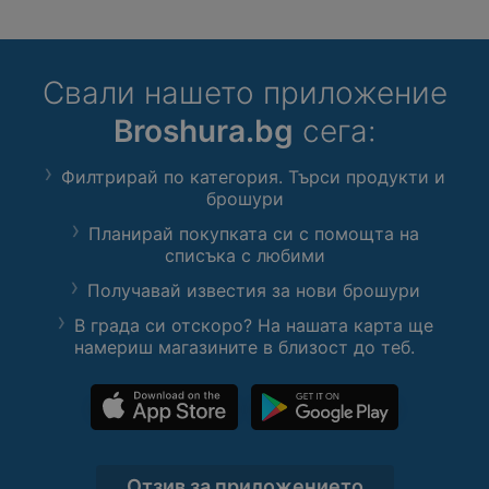
Свали нашето приложение
Broshura.bg
сега:
Филтрирай по категория. Търси продукти и
брошури
Планирай покупката си с помощта на
списъка с любими
Получавай известия за нови брошури
В града си отскоро? На нашата карта ще
намериш магазините в близост до теб.
Отзив за приложението