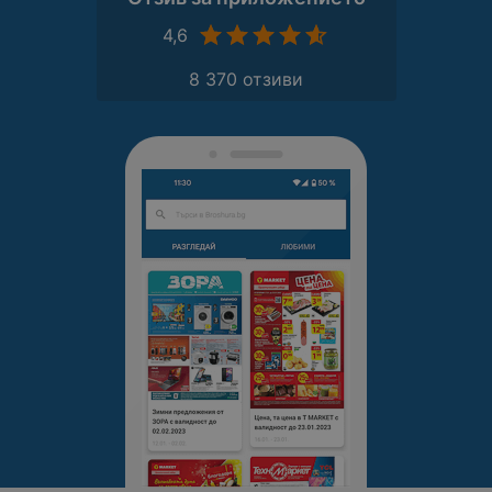
4,6
8 370 отзиви