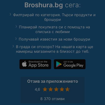
Broshura.bg
сега:
Филтрирай по категория. Търси продукти и
брошури
Планирай покупката си с помощта на
списъка с любими
Получавай известия за нови брошури
В града си отскоро? На нашата карта ще
намериш магазините в близост до теб.
Отзив за приложението
4,6
8 370 отзиви