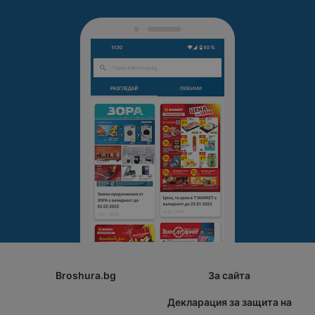
Broshura.bg
За сайта
Декларация за защита на