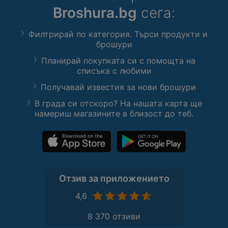
Broshura.bg
сега:
Филтрирай по категория. Търси продукти и
брошури
Планирай покупката си с помощта на
списъка с любими
Получавай известия за нови брошури
В града си отскоро? На нашата карта ще
намериш магазините в близост до теб.
Отзив за приложението
4,6
8 370 отзиви