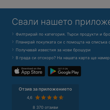
Свали нашето прилож
Филтрирай по категория. Търси продукти и бр
Планирай покупката си с помощта на списъка 
Получавай известия за нови брошури
В града си отскоро? На нашата карта ще намер
Отзив за приложението
4,6
8 370 отзиви