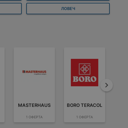
ЛОВЕЧ
Напре
MASTERHAUS
BORO TERACOL
С
1 ОФЕРТА
1 ОФЕРТА