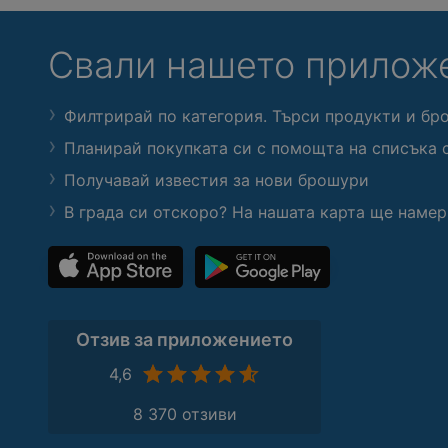
Свали нашето прилож
Филтрирай по категория. Търси продукти и бр
Планирай покупката си с помощта на списъка 
Получавай известия за нови брошури
В града си отскоро? На нашата карта ще намер
Отзив за приложението
4,6
8 370 отзиви