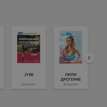
Напре
JYSK
ЛИЛИ
ПР
ДРОГЕРИЕ
БРОШУРА
БРОШУРА